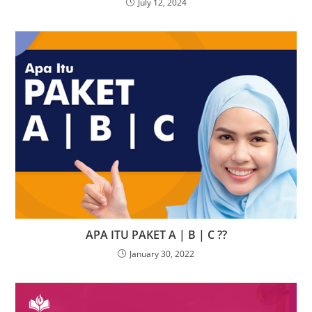
July 12, 2024
APA ITU PAKET A | B | C ??
January 30, 2022