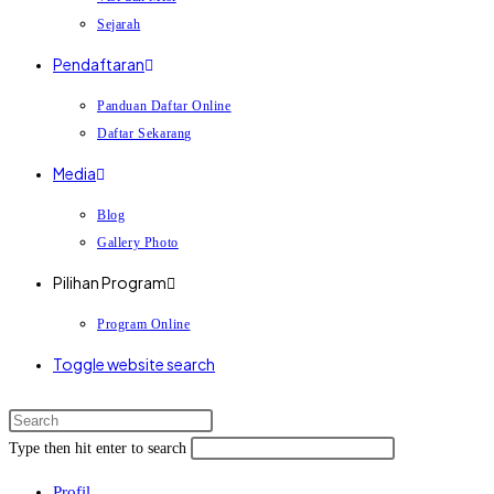
Sejarah
Pendaftaran
Panduan Daftar Online
Daftar Sekarang
Media
Blog
Gallery Photo
Pilihan Program
Program Online
Toggle website search
Type then hit enter to search
Profil