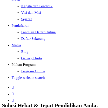
Kepala dan Pendidik
Visi dan Misi
Sejarah
Pendaftaran
Panduan Daftar Online
Daftar Sekarang
Media
Blog
Gallery Photo
Pilihan Program
Program Online
Toggle website search
Solusi Hebat & Tepat Pendidikan Anda.