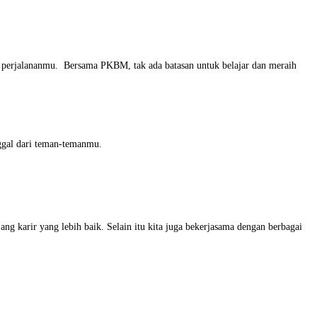
i perjalananmu. Bersama PKBM, tak ada batasan untuk belajar dan meraih
nggal dari teman-temanmu.
g karir yang lebih baik. Selain itu kita juga bekerjasama dengan berbagai