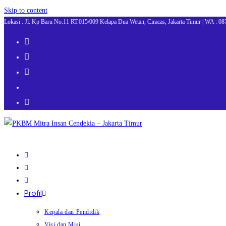
Skip to content
Lokasi : Jl. Kp Baru No.11 RT.015/009 Kelapa Dua Wetan, Ciracas, Jakarta Timur | WA : 0
Profil
Kepala dan Pendidik
Visi dan Misi