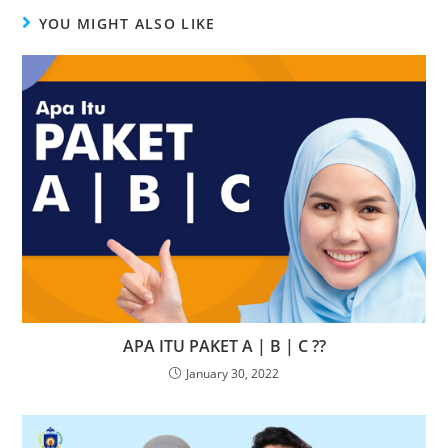
YOU MIGHT ALSO LIKE
APA ITU PAKET A | B | C ??
January 30, 2022