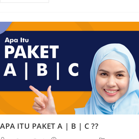
APA ITU PAKET A | B | C ??