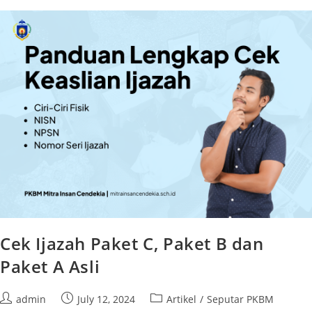
Cek Ijazah Paket C, Paket B dan
Paket A Asli
admin
July 12, 2024
Artikel
/
Seputar PKBM