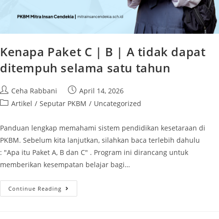
Kenapa Paket C | B | A tidak dapat
ditempuh selama satu tahun
Ceha Rabbani
April 14, 2026
Artikel
/
Seputar PKBM
/
Uncategorized
Panduan lengkap memahami sistem pendidikan kesetaraan di
PKBM. Sebelum kita lanjutkan, silahkan baca terlebih dahulu
: "Apa itu Paket A, B dan C" . Program ini dirancang untuk
memberikan kesempatan belajar bagi…
Continue Reading