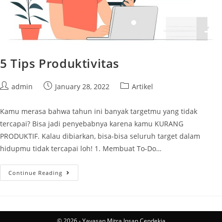
5 Tips Produktivitas
admin
January 28, 2022
Artikel
Kamu merasa bahwa tahun ini banyak targetmu yang tidak
tercapai? Bisa jadi penyebabnya karena kamu KURANG
PRODUKTIF. Kalau dibiarkan, bisa-bisa seluruh target dalam
hidupmu tidak tercapai loh! 1. Membuat To-Do…
Continue Reading
© 2026 - Yayasan Mitra Insan Cendekia